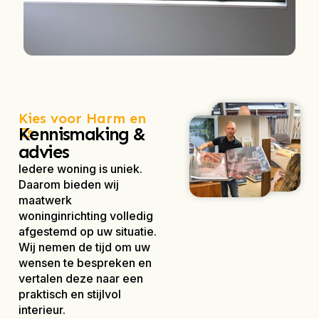
Kies voor Harm en
Kennismaking &
Es
advies
Iedere woning is uniek.
Daarom bieden wij
maatwerk
woninginrichting volledig
afgestemd op uw situatie.
Wij nemen de tijd om uw
wensen te bespreken en
vertalen deze naar een
praktisch en stijlvol
interieur.