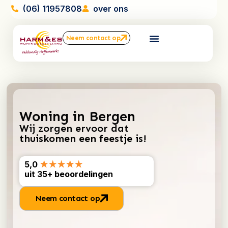
(06) 11957808
over ons
Neem contact op
Woning in Bergen
Wij zorgen ervoor dat
thuiskomen een feestje is!
5,0
★★★★★
uit 35+ beoordelingen
Neem contact op