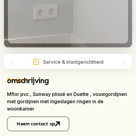
Service & klantgerichtheid
omschrijving
Project
Mflor pvc , Sunway plissé en Duette , vouwgordijnen
met gordijnen met ingeslagen ringen in de
woonkamer
Neem contact op