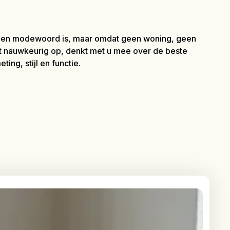
t een modewoord is, maar omdat geen woning, geen
et nauwkeurig op, denkt met u mee over de beste
ing, stijl en functie.