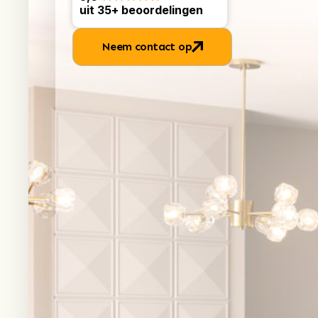
uit 35+ beoordelingen
Neem contact op