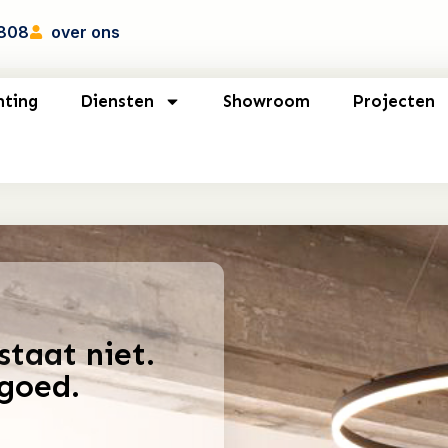
7808
over ons
hting
Diensten
Showroom
Projecten
staat niet.
 goed.