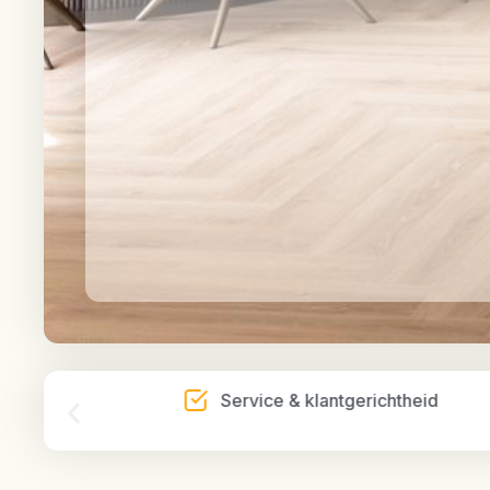
g
Service & klantgerichtheid