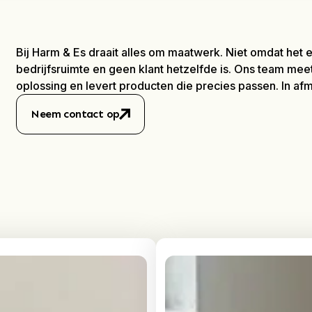
Bij Harm & Es draait alles om maatwerk. Niet omdat he
bedrijfsruimte en geen klant hetzelfde is. Ons team me
oplossing en levert producten die precies passen. In afmet
Neem contact op